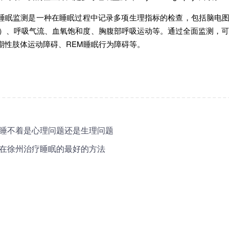
监测是一种在睡眠过程中记录多项生理指标的检查，包括脑电图（E
G）、呼吸气流、血氧饱和度、胸腹部呼吸运动等。通过全面监测，
期性肢体运动障碍、REM睡眠行为障碍等。
睡不着是心理问题还是生理问题
在徐州治疗睡眠的最好的方法