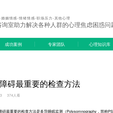
-婚姻情感-情绪情感-职场压力-其他心理
咨询室助力解决各种人群的心理焦虑困惑问
成功案例
专家团队
心理知识库
障碍最重要的检查方法
23
374人看
重要的检查方法是多导睡眠监测（Polysomnography，简称P