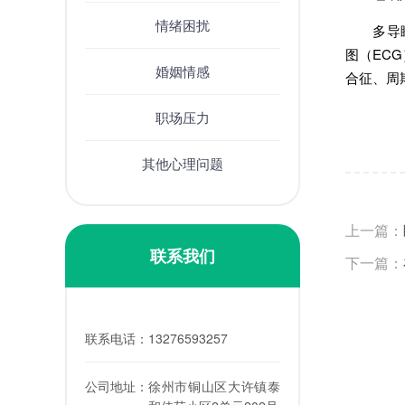
情绪困扰
多导睡眠
图（EC
婚姻情感
合征、周
职场压力
其他心理问题
上一篇：
联系我们
下一篇：
联系电话：
13276593257
公司地址：
徐州市铜山区大许镇泰