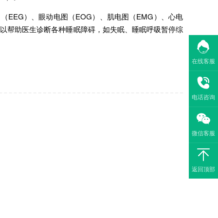
EG）、眼动电图（EOG）、肌电图（EMG）、心电
可以帮助医生诊断各种睡眠障碍，如失眠、睡眠呼吸暂停综
在线客服
电话咨询
微信客服
返回顶部