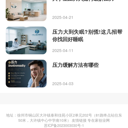
2025-04-21
压力大到失眠?别慌!这几招帮
你找回好睡眠
2025-04-11
压力缓解方法有哪些
2025-04-03
地址：徐州市铜山区大许镇泰和佳苑小区2单元202号（81路终点站往东
50米，大许镇中心中学南10米） 友情链接
专在家创业网
苏ICP备2023003030号-1