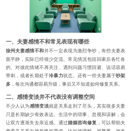
一、夫妻感情不和常见表现有哪些
并不一定表现为激烈争吵，有些夫妻表
徐州夫妻感情不和
面平静，实际已经很少交流。常见情况包括回家后各忙各
的、对彼此情绪不再关注、遇到问题习惯回避、说话容易
带刺，或者长期处于
状态。还有一些夫妻属于
冷暴力
吵架
，每次沟通都容易升级，事后又不知道如何修复关系。
多
二、感情变淡并不代表没有调整空间
不少人认为
就是关系走到了尽头，其实很多夫妻
感情变淡
只是长期缺少有效表达。生活中的琐事、忽视和误解，会
让双方逐渐失去亲近感。通过
，可以帮助夫
婚姻咨询修复
妻看见关系中被忽略的需求，比如被理解、被尊重、被支