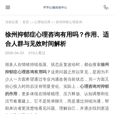
当前位置：
首页
>>
心理知识库
>>
徐州抑郁心理咨询
徐州抑郁症心理咨询有用吗？作用、适
合人群与见效时间解析
2026-04-23
219人看过
很多人在情绪持续低落、状态反复波动时，都会搜索
徐州
这类问题之所以常见，是因为不
抑郁症心理咨询有用吗？
少人一方面希望通过专业沟通改善当前状态，另一方面又
担心投入时间后没有明显变化。实际上，
心理咨询对抑郁
，更多体现在情绪梳理、压力释放、认知调整和生
的作用
活节奏重建上。它不是简单聊天，而是通过持续沟通，帮
助来访者更清楚地看见问题、理解自己，并逐步找到更适