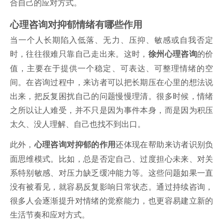
合自己的应对方式。
心理咨询对抑郁情绪有哪些作用
当一个人长期陷入低落、无力、压抑、敏感或自我否定
时，往往很难只靠自己走出来。这时，
的价
徐州心理咨询
值，主要在于提供一个稳定、可表达、可整理情绪的空
间。在咨询过程中，来访者可以把长期压在心里的想法说
出来，把反复困扰自己的问题慢慢理清。很多时候，情绪
之所以让人难受，并不只是因为事件本身，而是因为积压
太久、没人理解、自己也找不到出口。
此外，
还体现在帮助来访者识别负
心理咨询对抑郁的作用
面思维模式。比如，总是否定自己、过度担心未来、对关
系特别敏感、对压力缺乏缓冲能力等。这些问题如果一直
没有被看见，就容易反复影响日常状态。通过持续咨询，
很多人会逐渐提升对情绪的觉察能力，也更容易建立新的
生活节奏和应对方式。