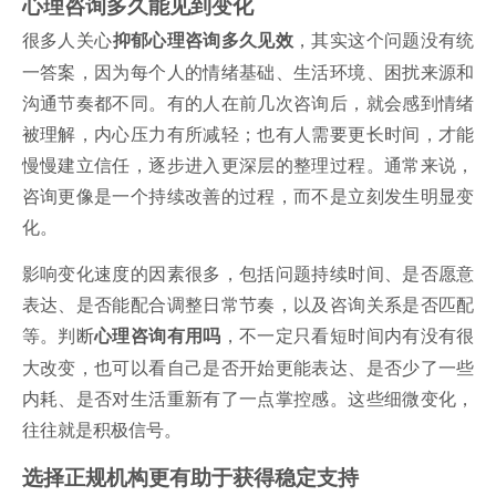
心理咨询多久能见到变化
很多人关心
，其实这个问题没有统
抑郁心理咨询多久见效
一答案，因为每个人的情绪基础、生活环境、困扰来源和
沟通节奏都不同。有的人在前几次咨询后，就会感到情绪
被理解，内心压力有所减轻；也有人需要更长时间，才能
慢慢建立信任，逐步进入更深层的整理过程。通常来说，
咨询更像是一个持续改善的过程，而不是立刻发生明显变
化。
影响变化速度的因素很多，包括问题持续时间、是否愿意
表达、是否能配合调整日常节奏，以及咨询关系是否匹配
等。判断
，不一定只看短时间内有没有很
心理咨询有用吗
大改变，也可以看自己是否开始更能表达、是否少了一些
内耗、是否对生活重新有了一点掌控感。这些细微变化，
往往就是积极信号。
选择正规机构更有助于获得稳定支持