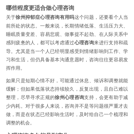
哪些程度更适合做心理咨询
关于
这个问题，还要看个人当
徐州抑郁症心理咨询有用吗
前所处的状态。一般来说，长期情绪低落、生活压力大、
睡眠质量变差、容易悲观、做事提不起劲、在人际关系中
感到疲惫的人，都可以考虑通过
来进行支持和疏
心理咨询
导。尤其是当一个人已经明显感受到情绪影响到工作、学
习和生活，但仍具备基本沟通意愿时，咨询往往更容易发
挥作用。
如果只是短期心情不好，可能通过休息、倾诉和调整就能
缓解；但如果低落状态持续较久，反复出现，且自己难以
整理，尽早寻求正规的
支持，会更有助于减
徐州心理咨询
少内耗。对于很多人来说，咨询并不是等问题很严重才去
做，而是在状态已经影响生活时，及时给自己一个梳理和
调整的机会。