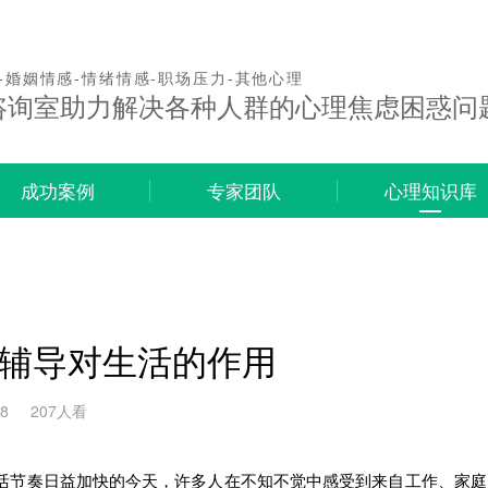
-婚姻情感-情绪情感-职场压力-其他心理
咨询室助力解决各种人群的心理焦虑困惑问
成功案例
专家团队
心理知识库
辅导对生活的作用
18
207人看
奏日益加快的今天，许多人在不知不觉中感受到来自工作、家庭