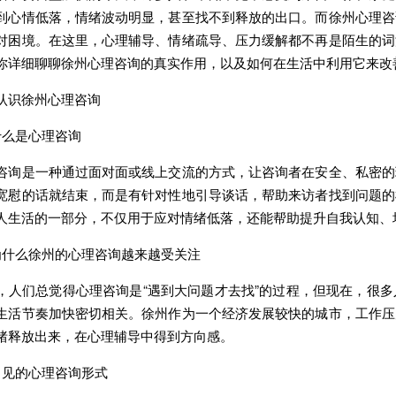
到心情低落，情绪波动明显，甚至找不到释放的出口。而徐州心理咨
对困境。在这里，心理辅导、情绪疏导、压力缓解都不再是陌生的词
你详细聊聊徐州心理咨询的真实作用，以及如何在生活中利用它来改
识徐州心理咨询
么是心理咨询
是一种通过面对面或线上交流的方式，让咨询者在安全、私密的
宽慰的话就结束，而是有针对性地引导谈话，帮助来访者找到问题的
人生活的一部分，不仅用于应对情绪低落，还能帮助提升自我认知、
么徐州的心理咨询越来越受关注
们总觉得心理咨询是“遇到大问题才去找”的过程，但现在，很多
生活节奏加快密切相关。徐州作为一个经济发展较快的城市，工作压
绪释放出来，在心理辅导中得到方向感。
见的心理咨询形式