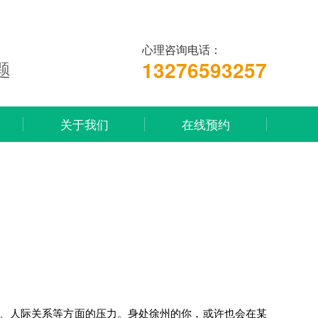
心理咨询电话：
13276593257
题
关于我们
在线预约
、人际关系等方面的压力。身处徐州的你，或许也会在某