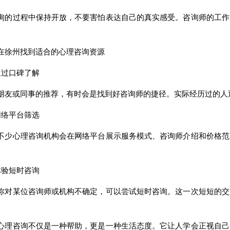
过程中保持开放，不要害怕表达自己的真实感受。咨询师的工作
。
徐州找到适合的心理咨询资源
过口碑了解
或同事的推荐，有时会是找到好咨询师的捷径。实际经历过的人通
络平台筛选
心理咨询机构会在网络平台展示服务模式、咨询师介绍和价格范
。
验短时咨询
某位咨询师或机构不确定，可以尝试短时咨询。这一次短短的交
。
咨询不仅是一种帮助，更是一种生活态度。它让人学会正视自己