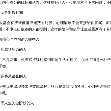
到内心深处的目标和动力。这种提升让人不仅能面对当下的困难，还
助走出低谷期
会有情绪低落或迷茫的时候。心理辅导不会直接给你答案，而是
州，不少走出低谷的人都提到，这样的陪伴和疏导让生活重新有了希
州心理咨询适合哪些人
期感到压力的人
是坏事，但当它持续积累到影响生活的程度，心理咨询是一种帮
平衡。
际关系紧张的人
流中出现频繁冲突或误解，很容易导致心情紧张。心理咨询提供
彼此。
于人生关键阶段的人