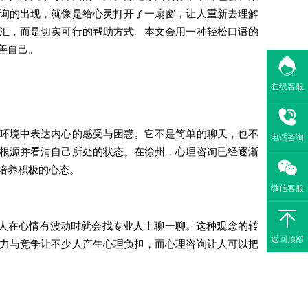
询的出现，就像是给心灵打开了一扇窗，让人重新去理解
汇，而是切实可行的帮助方式。本文会用一种轻松口语的
善自己。
在线客服
环境中表达内心的感受与困惑。它不是简单的聊天，也不
电话咨询
根源并看清自己所处的状态。在徐州，心理咨询已经逐渐
培养积极的心态。
微信客服
人在心情有波动时就会找专业人士聊一聊。这种观念的转
返回顶部
力与竞争让不少人产生心理负担，而心理咨询让人可以把